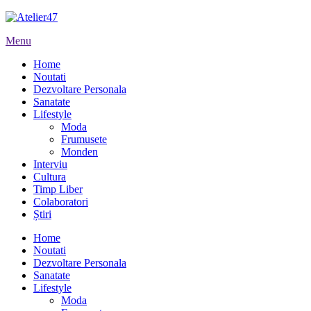
Menu
Home
Noutati
Dezvoltare Personala
Sanatate
Lifestyle
Moda
Frumusete
Monden
Interviu
Cultura
Timp Liber
Colaboratori
Știri
Home
Noutati
Dezvoltare Personala
Sanatate
Lifestyle
Moda