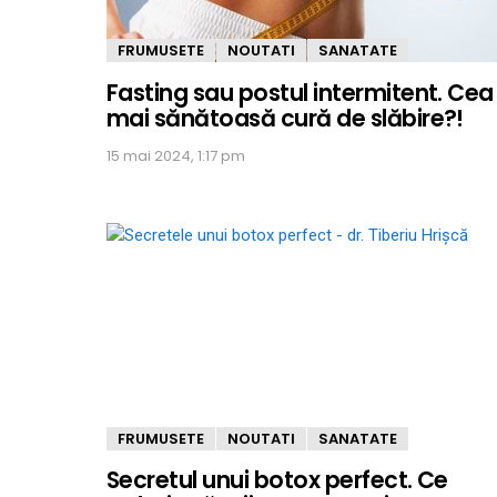
FRUMUSETE
NOUTATI
SANATATE
Fasting sau postul intermitent. Cea
mai sănătoasă cură de slăbire?!
15 mai 2024, 1:17 pm
FRUMUSETE
NOUTATI
SANATATE
Secretul unui botox perfect. Ce