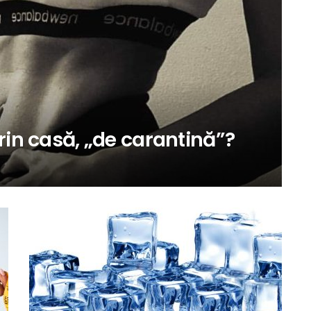
in casă, „de carantină”?