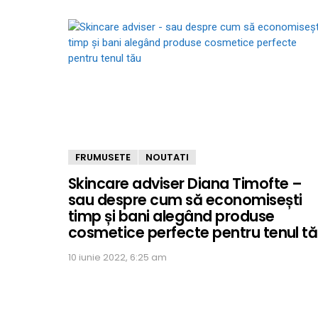
FRUMUSETE
NOUTATI
Skincare adviser Diana Timofte –
sau despre cum să economisești
timp și bani alegând produse
cosmetice perfecte pentru tenul t
10 iunie 2022, 6:25 am