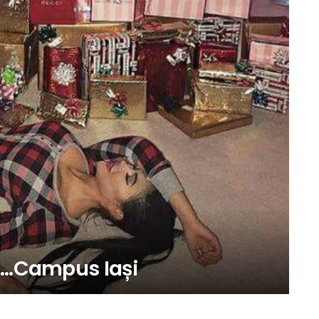
o…Campus Iași