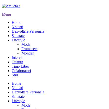
Menu
Home
Noutati
Dezvoltare Personala
Sanatate
Lifestyle
Moda
Frumusete
Monden
Interviu
Cultura
Timp Liber
Colaboratori
Știri
Home
Noutati
Dezvoltare Personala
Sanatate
Lifestyle
Moda