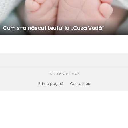
Cum s-a născut Leutu’ la „Cuza Vodă”
© 2016 Atelier47
Prima pagină
Contact us