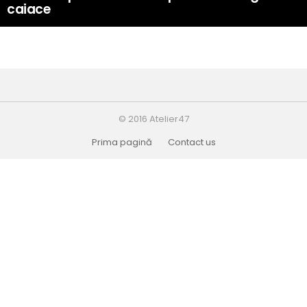
caiace
© 2016 Atelier47
Prima pagină
Contact us