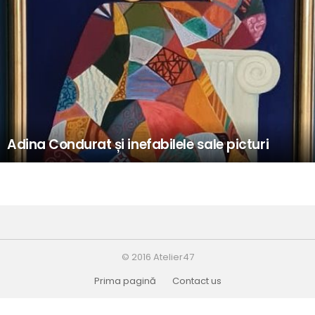
Adina Condurat și inefabilele sale picturi
© 2016 Atelier47
Prima pagină
Contact us