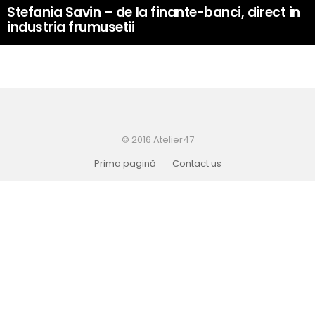
Stefania Savin – de la finante-banci, direct in
industria frumusetii
© 2016 Atelier47
Prima pagină
Contact us