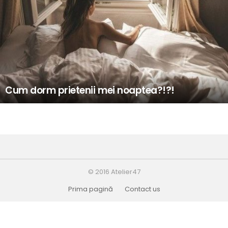
Cum dorm prietenii mei noaptea?!?!
© 2016 Atelier47
Prima pagină
Contact us