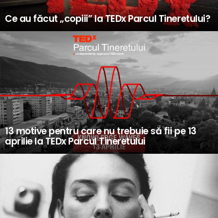
Ce au făcut „copiii” la TEDx Parcul Tineretului?
13 motive pentru care nu trebuie să fii pe 13
aprilie la TEDx Parcul Tineretului