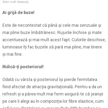
foto: cult-beauty
Ai grijă de buze!
Este de necontestat că până și cele mai senzuale și
mai pline buze îmbătrânesc. Rujurile închise și mate
accentuează și mai mult acest fapt. Culorile deschise,
luminoase îți fac buzele să pară mai pline, mai tinere
și mai fine.
Ridică-ți posteriorul!
Odată cu vârsta și posteriorul își pierde fermitatea
fiind afectat de atracția gravitațională. Pentru a da un
refresh și a părea mult mai ferm asigură-te că jeanșii
pe care îi alegi au în compoziția lor fibre elastice, cum