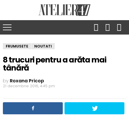
FRUMUSETE
NOUTATI
8 trucuri pentru a arăta mai
tânără
by
Roxana Pricop
21 decembrie 2016, 4:45 pm