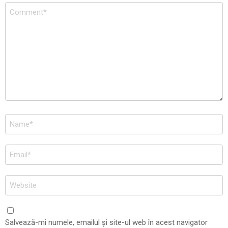
Comentariu
*
Nume
*
Email
*
Site
web
Salvează-mi numele, emailul și site-ul web în acest navigator