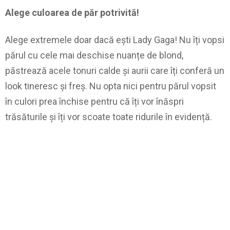
Alege culoarea de păr potrivită!
Alege extremele doar dacă ești Lady Gaga! Nu îți vopsi
părul cu cele mai deschise nuanțe de blond,
păstrează acele tonuri calde și aurii care îți conferă un
look tineresc și freș. Nu opta nici pentru părul vopsit
în culori prea închise pentru că îți vor înăspri
trăsăturile și îți vor scoate toate ridurile în evidență.