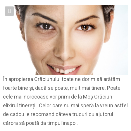
În apropierea Crăciunului toate ne dorim să arătăm
foarte bine și, dacă se poate, mult mai tinere. Poate
cele mai norocoase vor primi de la Moș Crăciun
elixirul tinereții. Celor care nu mai speră la vreun astfel
de cadou le recomand câteva trucuri cu ajutorul
cărora să poată da timpul înapoi.