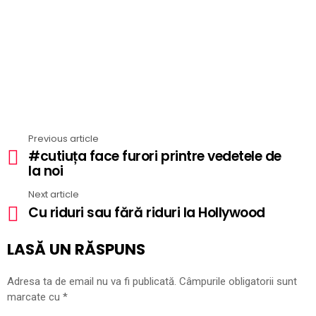
Previous article
See
#cutiuța face furori printre vedetele de
more
la noi
Next article
Cu riduri sau fără riduri la Hollywood
LASĂ UN RĂSPUNS
Adresa ta de email nu va fi publicată.
Câmpurile obligatorii sunt
marcate cu
*