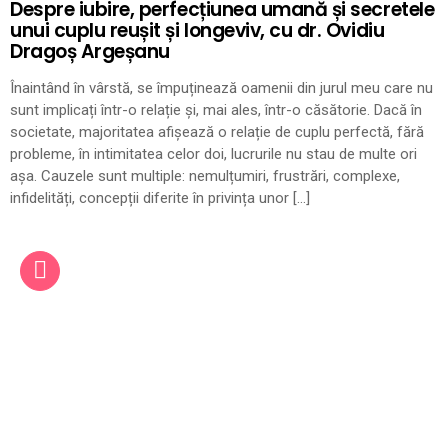
Despre iubire, perfecțiunea umană și secretele
unui cuplu reușit și longeviv, cu dr. Ovidiu
Dragoș Argeșanu
Înaintând în vârstă, se împuținează oamenii din jurul meu care nu
sunt implicați într-o relație și, mai ales, într-o căsătorie. Dacă în
societate, majoritatea afișează o relație de cuplu perfectă, fără
probleme, în intimitatea celor doi, lucrurile nu stau de multe ori
așa. Cauzele sunt multiple: nemulțumiri, frustrări, complexe,
infidelități, concepții diferite în privința unor […]