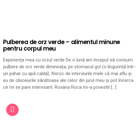
Pulberea de orz verde – alimentul minune
pentru corpul meu
Experiența mea cu orzul verde De o lună am început să consum
pulbere de orz verde dimineața, pe stomacul gol (o lingurință într-
un pahar cu apă caldă). Noroc de interviurile mele că mai aflu și
eu de obiceiurile sănătoase ale celor din jurul meu și pot încerca
ce mi se pare interesant. Roxana Roca mi-a povestit […]