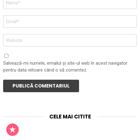
Nume
*
Email
*
Site
web
Salvează-mi numele, emailul și site-ul web în acest navigator
pentru data viitoare când o să comentez.
CELE MAI CITITE