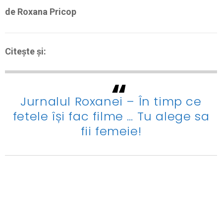
de Roxana Pricop
Citește și:
Jurnalul Roxanei – În timp ce
fetele își fac filme … Tu alege sa
fii femeie!