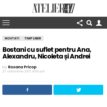
NOUTATI
TIMP LIBER
Bostani cu suflet pentru Ana,
Alexandru, Nicoleta și Andrei
by
Roxana Pricop
27 octombrie 2017, 4:59 pm