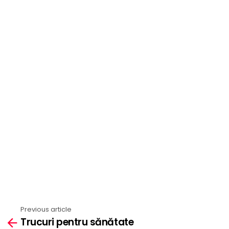
Previous article
See
Trucuri pentru sănătate
more