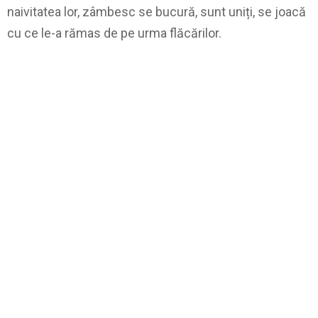
naivitatea lor, zâmbesc se bucură, sunt uniți, se joacă
cu ce le-a rămas de pe urma flăcărilor.