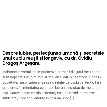
Despre iubire, perfecțiunea umană și secretele
unui cuplu reușit și longeviv, cu dr. Ovidiu
Dragoș Argeșanu
Înaintând în vârstă, se împuținează oamenii din jurul meu care nu
sunt implicați într-o relație și, mai ales, într-o căsătorie. Dacă în
societate, majoritatea afișează o relație de cuplu perfectă, fără
probleme, în intimitatea celor doi, lucrurile nu stau de multe ori
așa. Cauzele sunt multiple: nemulțumiri, frustrări, complexe,
infidelități, concepții diferite în privința unor […]