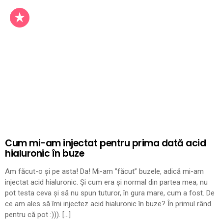
Cum mi-am injectat pentru prima dată acid
hialuronic în buze
Am făcut-o și pe asta! Da! Mi-am ”făcut” buzele, adică mi-am
injectat acid hialuronic. Și cum era și normal din partea mea, nu
pot testa ceva și să nu spun tuturor, în gura mare, cum a fost. De
ce am ales să îmi injectez acid hialuronic în buze? În primul rând
pentru că pot :))). […]