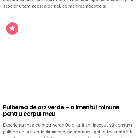
sexelor uităm adesea de noi, de menirea noastră și […]
Pulberea de orz verde – alimentul minune
pentru corpul meu
Experiența mea cu orzul verde De o lună am început să consum
pulbere de orz verde dimineața, pe stomacul gol (o lingurință într-