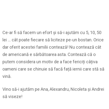
Ce-ar fi să facem un efort și să-i ajutăm cu 5, 10, 50
lei … cât poate fiecare să liciteze pe-un bostan. Orice
dar oferit acestei familii contează! Nu contează cât
de americană e sărbătoarea asta. Contează că o
putem considera un motiv de a face fericiți câțiva
oameni care se chinuie să facă față iernii care stă să
vină.
Vino să-i ajutăm pe Ana, Alexandru, Nicoleta și Andrei
să viseze!