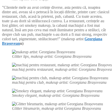
”Clientele mele au avut cerințe diverse, asta pentru că, noaptea
dintre ani, aveau să o petreacă în locații diferite, printre care: clasicul
restaurant, club, acasă la prieteni, pub, cabană. Cu toate acestea,
toate și-au dorit să strălucească cumva. La restaurant, cerințele au
fost glitter, ori smokey makeup, la cabană machiajul a fost mai
natural, însă am pus ceva mai mult iluminator pentru a străluci, cât
despre club sau pub, machiajele s-au dorit a fi mai strong, respectiv
culori tari, pigmentate, strălucitoare!” (makeup artist
Georgiana
Brașovean
u)
Glitter lips, makeup artist: Georgiana Brașoveanu
machiaj pentru restaurant, makeup artist: Georgiana Brașove
machiaj pentru club, makeup artist: Georgiana Brașoveanu
Smokey elegant, makeup artist: Georgiana Brașoveanu
Glitter bleumarin, makeup artist Georgiana Brașoveanu