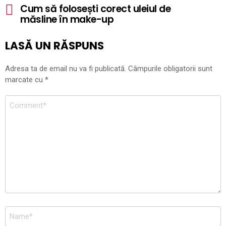
Cum să folosești corect uleiul de
măsline în make-up
LASĂ UN RĂSPUNS
Adresa ta de email nu va fi publicată.
Câmpurile obligatorii sunt
marcate cu
*
Comentariu
*
Nume
*