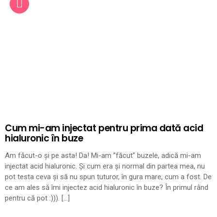
Cum mi-am injectat pentru prima dată acid
hialuronic în buze
Am făcut-o și pe asta! Da! Mi-am ”făcut” buzele, adică mi-am
injectat acid hialuronic. Și cum era și normal din partea mea, nu
pot testa ceva și să nu spun tuturor, în gura mare, cum a fost. De
ce am ales să îmi injectez acid hialuronic în buze? În primul rând
pentru că pot :))). […]