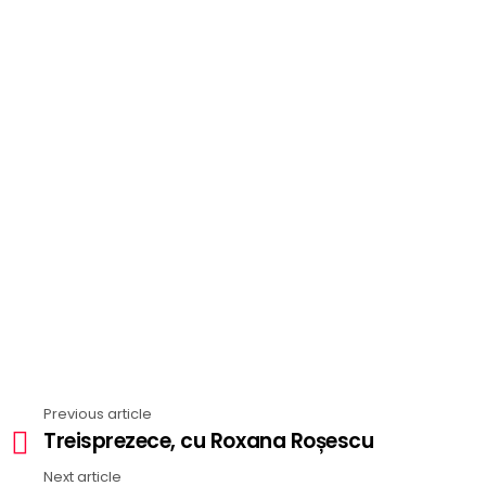
Previous article
See
Treisprezece, cu Roxana Roșescu
more
Next article