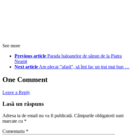
See more
Previous article
Parada baloanelor de săpun de la Piatra
Neamț
Next article
Am plecat ”afară”, să îmi fac un trai mai bun …
One Comment
Leave a Reply
Lasă un răspuns
Adresa ta de email nu va fi publicată.
Câmpurile obligatorii sunt
marcate cu
*
Comentariu
*