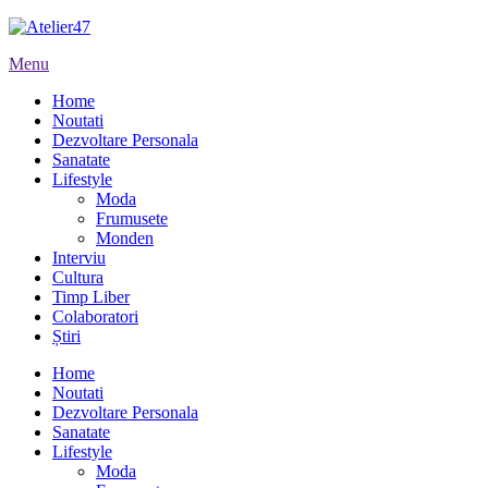
Menu
Home
Noutati
Dezvoltare Personala
Sanatate
Lifestyle
Moda
Frumusete
Monden
Interviu
Cultura
Timp Liber
Colaboratori
Știri
Home
Noutati
Dezvoltare Personala
Sanatate
Lifestyle
Moda