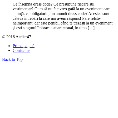
Ce însemnă dress code? Ce presupune fiecare stil
vestimentar? Cum să nu fac vreo gafă la un eveniment care
anunță, ca obligatoriu, un anumit dress code? Acestea sunt
câteva întrebări la care noi avem răspuns! Pare relativ
neimportant, dar este penibil când te trezești la un eveniment
și ești singurul îmbracat smart casual, în timp […]
© 2016 Atelier47
Prima pagină
Contact us
Back to Top