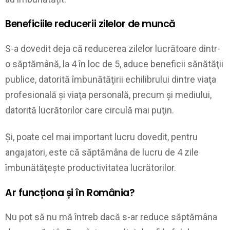
Beneficiile reducerii zilelor de muncă
S-a dovedit deja că reducerea zilelor lucrătoare dintr-
o săptămână, la 4 în loc de 5, aduce beneficii sănătăţii
publice, datorită îmbunătăţirii echilibrului dintre viaţa
profesională şi viaţa personală, precum şi mediului,
datorită lucrătorilor care circulă mai puţin.
Și, poate cel mai important lucru dovedit, pentru
angajatori, este că săptămâna de lucru de 4 zile
îmbunătăţeşte productivitatea lucrătorilor.
Ar funcționa și în România?
Nu pot să nu mă întreb dacă s-ar reduce săptămâna