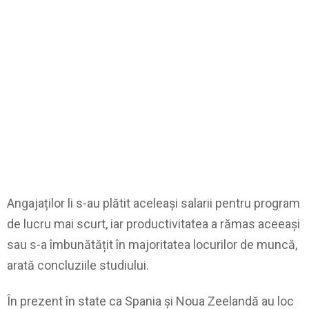
Angajaților li s-au plătit aceleași salarii pentru program
de lucru mai scurt, iar productivitatea a rămas aceeași
sau s-a îmbunătățit în majoritatea locurilor de muncă,
arată concluziile studiului.
În prezent în state ca Spania și Noua Zeelandă au loc