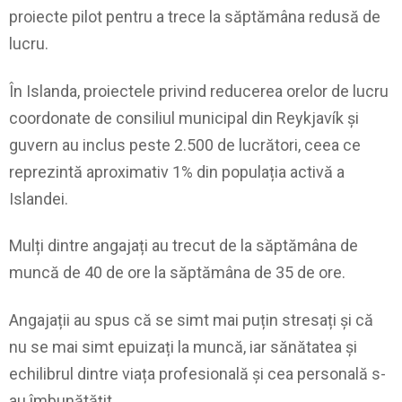
proiecte pilot pentru a trece la săptămâna redusă de
lucru.
În Islanda, proiectele privind reducerea orelor de lucru
coordonate de consiliul municipal din Reykjavík și
guvern au inclus peste 2.500 de lucrători, ceea ce
reprezintă aproximativ 1% din populația activă a
Islandei.
Mulți dintre angajați au trecut de la săptămâna de
muncă de 40 de ore la săptămâna de 35 de ore.
Angajații au spus că se simt mai puțin stresați și că
nu se mai simt epuizați la muncă, iar sănătatea și
echilibrul dintre viața profesională și cea personală s-
au îmbunătățit.