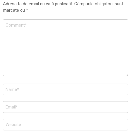
Adresa ta de email nu va fi publicată.
Câmpurile obligatorii sunt
marcate cu
*
Comentariu
*
Nume
*
Email
*
Site
web