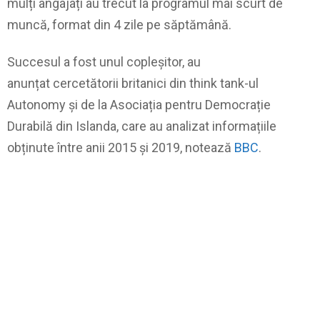
mulți angajați au trecut la programul mai scurt de
muncă, format din 4 zile pe săptămână.
Succesul a fost unul copleșitor, au
anunțat cercetătorii britanici din think tank-ul
Autonomy și de la Asociația pentru Democrație
Durabilă din Islanda, care au analizat informațiile
obținute între anii 2015 și 2019, notează
BBC
.