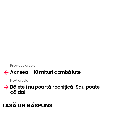
Previous article
See
Acneea – 10 mituri combătute
more
Next article
Băiețeii nu poartă rochițică. Sau poate
că da!
LASĂ UN RĂSPUNS