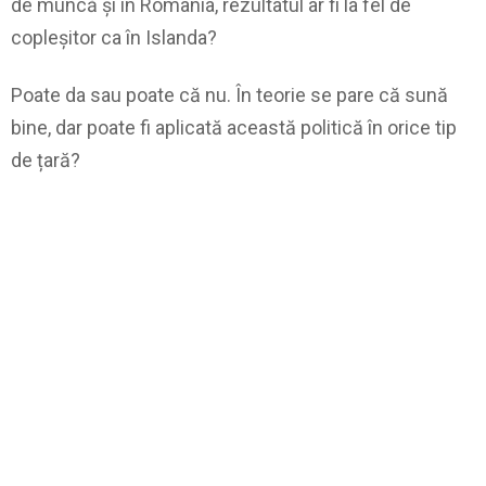
de muncă și în România, rezultatul ar fi la fel de
copleșitor ca în Islanda?
Poate da sau poate că nu. În teorie se pare că sună
bine, dar poate fi aplicată această politică în orice tip
de țară?