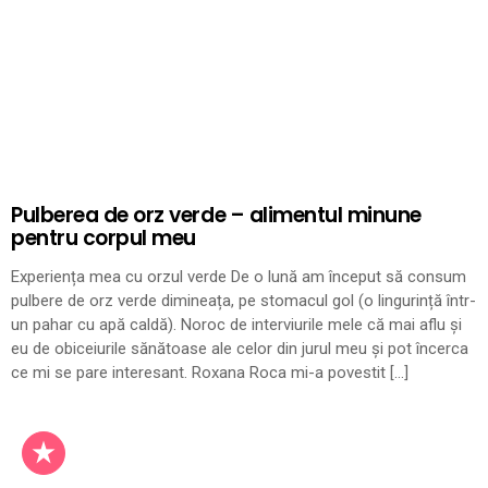
Pulberea de orz verde – alimentul minune
pentru corpul meu
Experiența mea cu orzul verde De o lună am început să consum
pulbere de orz verde dimineața, pe stomacul gol (o lingurință într-
un pahar cu apă caldă). Noroc de interviurile mele că mai aflu și
eu de obiceiurile sănătoase ale celor din jurul meu și pot încerca
ce mi se pare interesant. Roxana Roca mi-a povestit […]