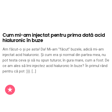
Cum mi-am injectat pentru prima dată acid
hialuronic în buze
Am făcut-o și pe asta! Da! Mi-am ”făcut” buzele, adică mi-am
injectat acid hialuronic. Și cum era și normal din partea mea, nu
pot testa ceva și să nu spun tuturor, în gura mare, cum a fost. De
ce am ales să îmi injectez acid hialuronic în buze? În primul rând
pentru că pot :))). […]