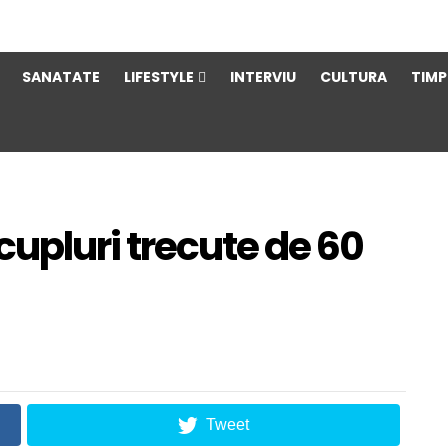
SANATATE
LIFESTYLE
INTERVIU
CULTURA
TIMP
9 cupluri trecute de 60
Tweet