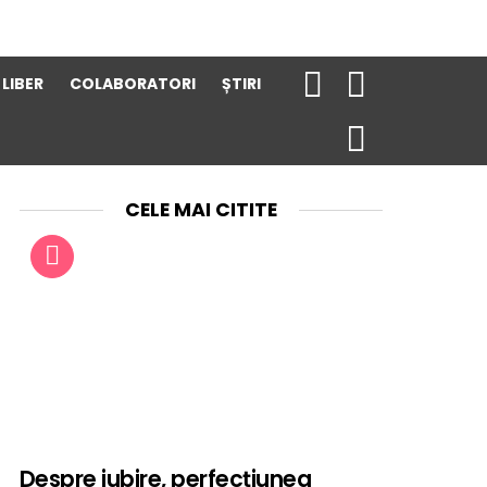
 LIBER
COLABORATORI
ȘTIRI
CELE MAI CITITE
Despre iubire, perfecțiunea