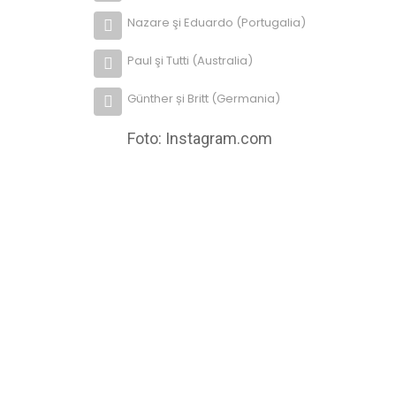
Nazare şi Eduardo (Portugalia)
Paul şi Tutti (Australia)
Günther și Britt (Germania)
Foto: Instagram.com