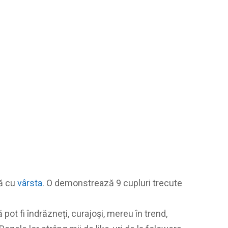
ră cu
vârsta
. O demonstrează 9 cupluri trecute
pot fi îndrăzneți, curajoși, mereu în trend,