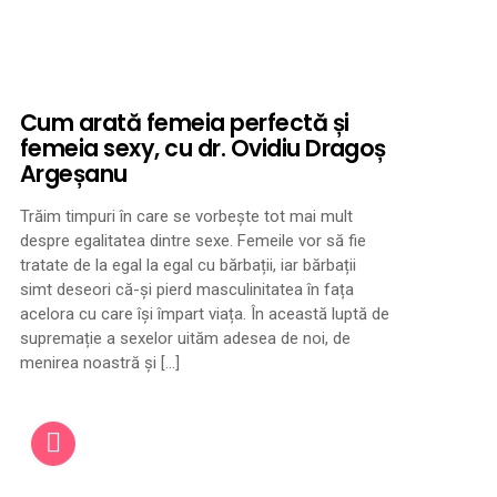
Cum arată femeia perfectă și
femeia sexy, cu dr. Ovidiu Dragoș
Argeșanu
Trăim timpuri în care se vorbește tot mai mult
despre egalitatea dintre sexe. Femeile vor să fie
tratate de la egal la egal cu bărbații, iar bărbații
simt deseori că-și pierd masculinitatea în fața
acelora cu care își împart viața. În această luptă de
supremație a sexelor uităm adesea de noi, de
menirea noastră și […]