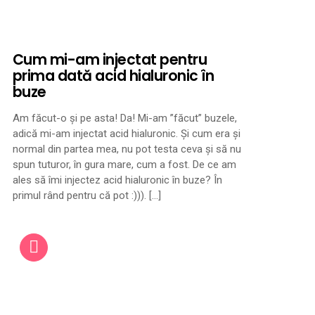
Cum mi-am injectat pentru
prima dată acid hialuronic în
buze
Am făcut-o și pe asta! Da! Mi-am ”făcut” buzele,
adică mi-am injectat acid hialuronic. Și cum era și
normal din partea mea, nu pot testa ceva și să nu
spun tuturor, în gura mare, cum a fost. De ce am
ales să îmi injectez acid hialuronic în buze? În
primul rând pentru că pot :))). […]