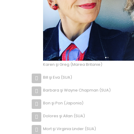
Karen şi Greg (Marea Britanie)
Bill şi Eva (SUA)
Barbara şi Wayne Chapman (SUA)
Bon şi Pon (Japonia)
Dolores şi Allan (SUA)
Mort şi Virginia Linder (SUA)