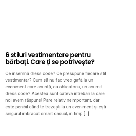
6 stiluri vestimentare pentru
bărbați. Care ți se potrivește?
Ce însemnă dress code? Ce presupune fiecare stil
vestimentar? Cum să nu fac vreo gafă la un
eveniment care anunță, ca obligatoriu, un anumit
dress code? Acestea sunt câteva întrebări la care
noi avem răspuns! Pare relativ neimportant, dar
este penibil când te trezești la un eveniment și ești
singurul îmbracat smart casual, în timp […]