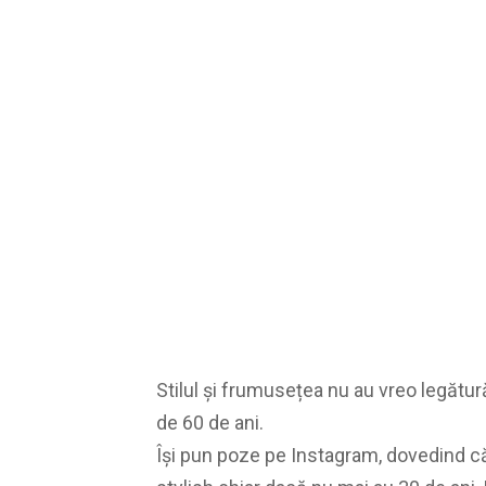
Stilul și frumusețea nu au vreo legătu
de 60 de ani.
Își pun poze pe Instagram, dovedind că 