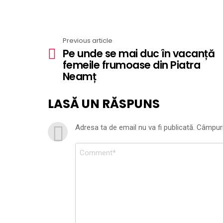
Previous article
See
Pe unde se mai duc în vacanță
more
femeile frumoase din Piatra
Neamț
LASĂ UN RĂSPUNS
Adresa ta de email nu va fi publicată.
Câmpuri
Comentariu
*