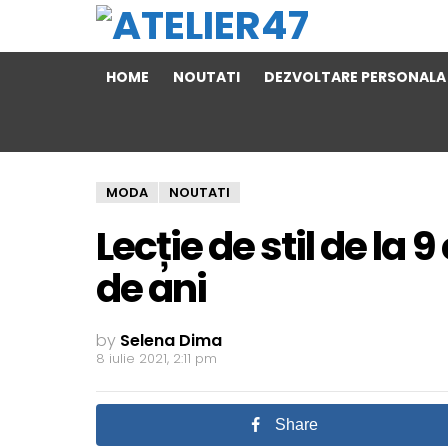
HOME
NOUTATI
DEZVOLTARE PERSONALA
MODA
NOUTATI
Lecție de stil de la 
de ani
by
Selena Dima
8 iulie 2021, 2:11 pm
Share