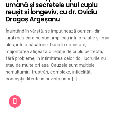
umană și secretele unui cuplu
reușit și longeviv, cu dr. Ovidiu
Dragoș Argeșanu
Înaintând în vârstă, se împuținează oamenii din
jurul meu care nu sunt implicați într-o relație și, mai
ales, într-o căsătorie. Dacă în societate,
majoritatea afișează o relație de cuplu perfectă,
fără probleme, în intimitatea celor doi, lucrurile nu
stau de multe ori așa. Cauzele sunt multiple:
nemulțumiri, frustrări, complexe, infidelități,
concepții diferite în privința unor […]